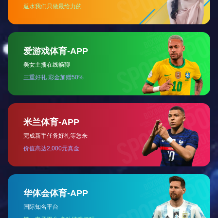
CD-TTBOT04(outdoor)