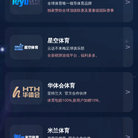
CD-TTN02