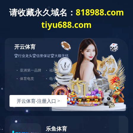
九游·官方版web站入口欢迎您！客服热线：0576-
中文站
English
|
82728666-0
首页
>>
关于我们
关于我们
九游·官方版web站入口，是一家集体育用品设计、研发、生产、
销售与服务于一体的新三板挂牌公司（股票简称“康莱股份”，代码为
830877）。
康莱股份围绕全民健身健康产业链，秉承“专注家庭体育，成就
世界健康”的经营宗旨，专注家用体育运动用品、智能运动器械研发、