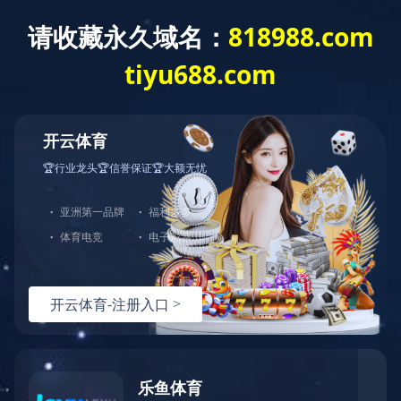
九游·官方版web站入口欢迎您！客服热线：0576-
中文站
English
|
82728666-0
首页
>>
Jiuyou j9(中国)
Jiuyou j9(中国)
Jiuyou j9(中国)-九游·官方版web站入口-九游·官方版web站入口
电话：0576-82728666-0
传真：0576-82720395
QQ：